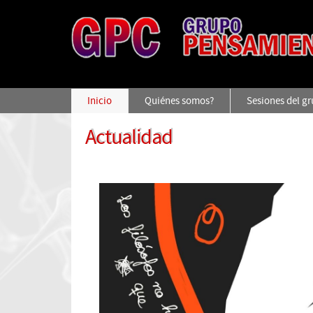
Inicio
Quiénes somos?
Sesiones del g
Actualidad