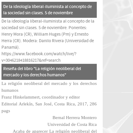
De la ideología liberal-iluminista al concepto de
la sociedad sin clases. 5 de noviembre
De la ideología liberal-iluminista al concepto de la
sociedad sin clases. 5 de noviembre. Ponentes:
Henry Mora (CR), William Huges (Pm) y Ernesto
Herra (CR). Modera: Danilo Rivera (Universidad de
Panamá).
https://www.facebook.com/watch/live/?
v=3046218418816217&ref=search
Reseña del libro "La religión neoliberal del
mercado y los derechos humanos"
La religión neoliberal del mercado y los derechos
humanos
Franz Hinkelammert, coordinador y editor
Editorial Arlekín, San José, Costa Rica, 2017, 286
pags
Bernal Herrera Montero
Universidad de Costa Rica
Acaba de aparecer
La religión neoliberal del