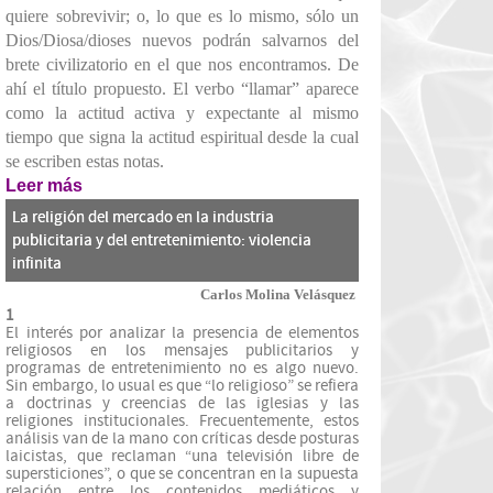
quiere sobrevivir; o, lo que es lo mismo, sólo un
Dios/Diosa/dioses nuevos podrán salvarnos del
brete civilizatorio en el que nos encontramos. De
ahí el título propuesto. El verbo “llamar” aparece
como la actitud activa y expectante al mismo
tiempo que signa la actitud espiritual desde la cual
se escriben estas notas.
Leer más
La religión del mercado en la industria
publicitaria y del entretenimiento: violencia
infinita
Carlos Molina Velásquez
1
El interés por analizar la presencia de elementos
religiosos en los mensajes publicitarios y
programas de entretenimiento no es algo nuevo.
Sin embargo, lo usual es que “lo religioso” se refiera
a doctrinas y creencias de las iglesias y las
religiones institucionales. Frecuentemente, estos
análisis van de la mano con críticas desde posturas
laicistas, que reclaman “una televisión libre de
supersticiones”, o que se concentran en la supuesta
relación entre los contenidos mediáticos y