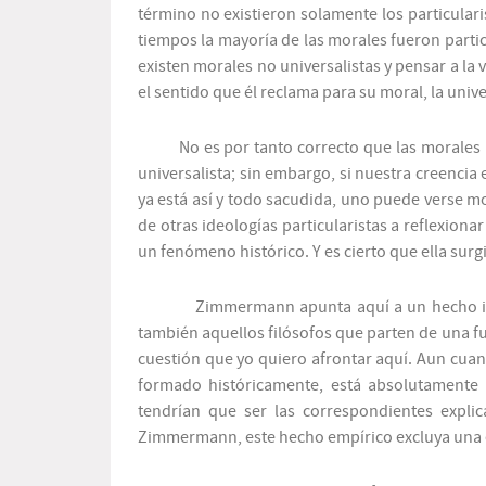
término no existieron solamente los particula
tiempos la mayoría de las morales fueron parti
existen morales no universalistas y pensar a l
el sentido que él reclama para su moral, la unive
No es por tanto correcto que las morales 
universalista; sin embargo, si nuestra creenci
ya está así y todo sacudida, uno puede verse 
de otras ideologías particularistas a reflexiona
un fenómeno histórico. Y es cierto que ella surg
Zimmermann apunta aquí a un hecho inneg
también aquellos filósofos que parten de una f
cuestión que yo quiero afrontar aquí. Aun cuan
formado históricamente, está absolutamente p
tendrían que ser las correspondientes explic
Zimmermann, este hecho empírico excluya una ex