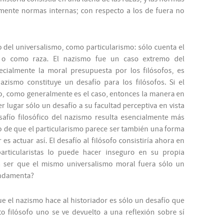
mente normas internas; con respecto a los de fuera
no
io del universalismo, como particularismo: sólo cuenta el
 o como raza. El nazismo fue un caso extremo del
cialmente la moral presupuesta por los filósofos, es
zismo constituye un desafío para los filósofos. Si el
mo, como generalmente es el caso, entonces la manera en
 lugar sólo un desafío a su facultad perceptiva en vista
safío filosófico del nazismo resulta esencialmente más
ho de que el particularismo parece ser también una forma
r
es actuar así. El desafío al filósofo consistiría ahora en
articularistas lo puede hacer inseguro en su propia
a ser que el mismo universalismo moral fuera sólo un
undamenta?
ue el nazismo hace al historiador es sólo un desafío que
o filósofo uno se ve devuelto a una reflexión sobre sí