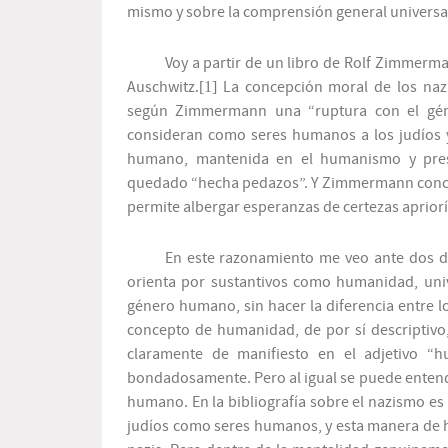
mismo y sobre la comprensión general universali
Voy a partir de un libro de Rolf Zimmerma
Auschwitz.
[1]
La concepción moral de los naz
según Zimmermann una “ruptura con el gé
consideran como seres humanos a los judíos y a
humano, mantenida en el humanismo y presu
quedado “hecha pedazos”. Y Zimmermann conclu
permite albergar esperanzas de certezas apriorí
En este razonamiento me veo ante dos d
orienta por sustantivos como humanidad, uni
género humano, sin hacer la diferencia entre lo 
concepto de humanidad, de por sí descriptivo
claramente de manifiesto en el adjetivo “
bondadosamente. Pero al igual se puede enten
humano. En la bibliografía sobre el nazismo es 
judíos como seres humanos, y esta manera de 