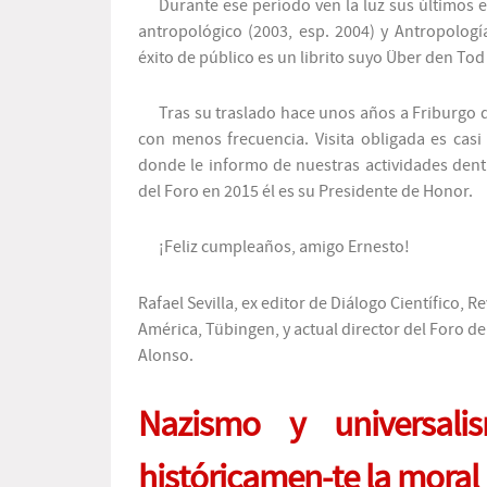
Durante ese período ven la luz sus últimos 
antropológico
(2003, esp. 2004) y
Antropologí
éxito de público es un librito suyo
Über den To
Tras su traslado hace unos años a Friburgo 
con menos frecuencia. Visita obligada es cas
donde le informo de nuestras actividades dent
del Foro en 2015 él es su Presidente de Honor.
¡Feliz cumpleaños, amigo Ernesto!
Rafael Sevilla, ex editor de
Diálogo Científico
, R
América, Tübingen, y actual director del
Foro de
Alonso.
Nazismo y universali
históricamen-te la moral 