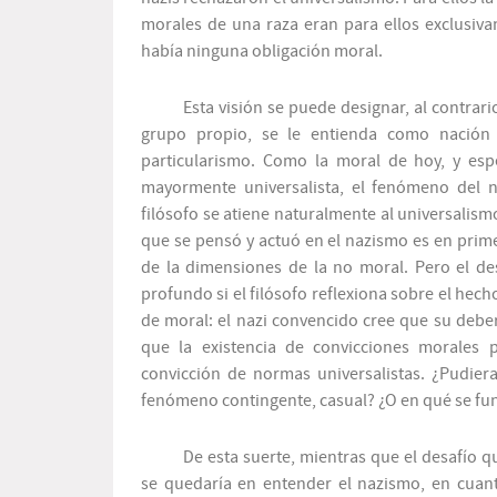
morales de una raza eran para ellos exclusiva
había ninguna obligación moral.
Esta visión se puede designar, al contrar
grupo propio, se le entienda como nación
particularismo. Como la moral de hoy, y espe
mayormente universalista, el fenómeno del na
filósofo se atiene naturalmente al universalis
que se pensó y actuó en el nazismo es en primer
de la dimensiones de la no moral. Pero el de
profundo si el filósofo reflexiona sobre el hec
de moral: el nazi convencido cree que
su debe
que la existencia de convicciones morales p
convicción de normas universalistas. ¿Pudier
fenómeno contingente, casual? ¿O en qué se f
De esta suerte, mientras que el desafío q
se quedaría en entender el nazismo, en cuant