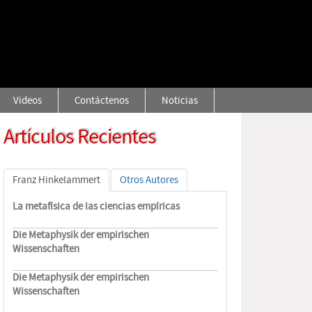
Videos
Contáctenos
Noticias
Artículos Recientes
Franz Hinkelammert
Otros Autores
La metafísica de las ciencias empíricas
Die Metaphysik der empirischen
Wissenschaften
Die Metaphysik der empirischen
Wissenschaften