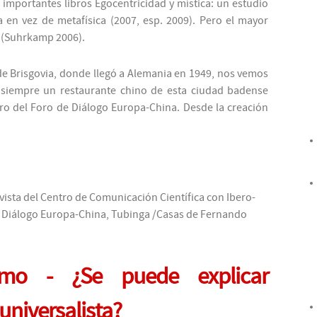
e importantes libros
Egocentricidad y mística: un estudio
a en vez de metafísica
(2007, esp. 2009). Pero el mayor
d
(Suhrkamp 2006).
de Brisgovia, donde llegó a Alemania en 1949, nos vemos
i siempre un restaurante chino de esta ciudad badense
ro del Foro de Diálogo Europa-China. Desde la creación
evista del Centro de Comunicación Científica con Ibero-
 Diálogo Europa-China
, Tubinga /Casas de Fernando
smo - ¿Se puede explicar
universalista?