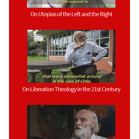
On Utopias of the Left and the Right
On Liberation Theology in the 21st Century