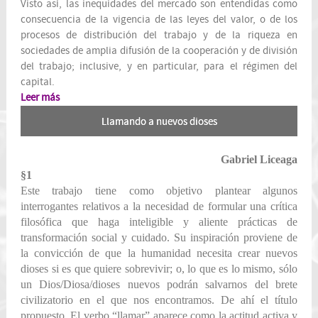
Visto así, las inequidades del mercado son entendidas como
consecuencia de la vigencia de las leyes del valor, o de los
procesos de distribución del trabajo y de la riqueza en
sociedades de amplia difusión de la cooperación y de división
del trabajo; inclusive, y en particular, para el régimen del
capital.
Leer más
Llamando a nuevos dioses
Gabriel Liceaga
§1
Este trabajo tiene como objetivo plantear algunos
interrogantes relativos a la necesidad de formular una crítica
filosófica que haga inteligible y aliente prácticas de
transformación social y cuidado. Su inspiración proviene de
la convicción de que la humanidad necesita crear nuevos
dioses si es que quiere sobrevivir; o, lo que es lo mismo, sólo
un Dios/Diosa/dioses nuevos podrán salvarnos del brete
civilizatorio en el que nos encontramos. De ahí el título
propuesto. El verbo “llamar” aparece como la actitud activa y