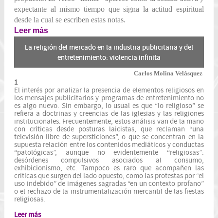
expectante al mismo tiempo que signa la actitud espiritual
desde la cual se escriben estas notas.
Leer más
La religión del mercado en la industria publicitaria y del
entretenimiento: violencia infinita
Carlos Molina Velásquez
1
El interés por analizar la presencia de elementos religiosos en
los mensajes publicitarios y programas de entretenimiento no
es algo nuevo. Sin embargo, lo usual es que “lo religioso” se
refiera a doctrinas y creencias de las iglesias y las religiones
institucionales. Frecuentemente, estos análisis van de la mano
con críticas desde posturas laicistas, que reclaman “una
televisión libre de supersticiones”, o que se concentran en la
supuesta relación entre los contenidos mediáticos y conductas
“patológicas”, aunque no evidentemente “religiosas”:
desórdenes compulsivos asociados al consumo,
exhibicionismo, etc. Tampoco es raro que acompañen las
críticas que surgen del lado opuesto, como las protestas por “el
uso indebido” de imágenes sagradas “en un contexto profano”
o el rechazo de la instrumentalización mercantil de las fiestas
religiosas.
Leer más