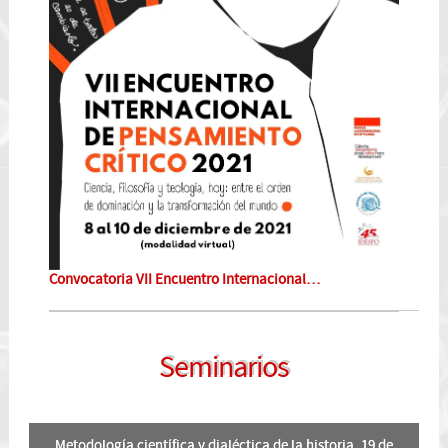
Convocatoria VII Encuentro Internacional…
Seminarios
Metodología científica y dialéctica de la historia. 19 de