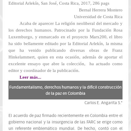
Editorial Arlekín, San José, Costa Rica, 2017, 286 pags
Bernal Herrera Montero
Universidad de Costa Rica
Acaba de aparecer
La religión neoliberal del mercado y
los derechos humanos
. Patrocinado por la Fundación Rosa
Luxemburgo, y enmarcado en el proyecto Marx200, el libro
ha sido bellamente editado por la Editorial Arlekín, la misma
que ha venido publicando diversas obras de Franz
Hinkelammert, quien en esta ocasión, además de aportar el
excelente ensayo que abre la colección, ha actuado como
editor y coordinador de la publicación.
Leer más...
Fundamentalismo, derechos humanos y la difícil construcción
de la paz en Colombia
Carlos E. Angarita S.*
El acuerdo de paz firmado recientemente en Colombia entre el
gobierno nacional y la insurgencia de las FARC se erige como
un referente emblemático mundial. De hecho, contó con el