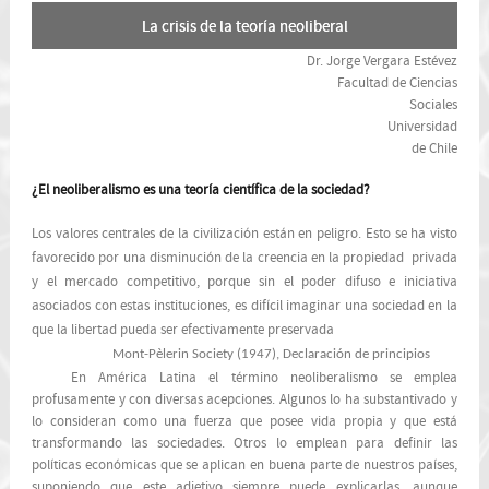
La crisis de la teoría neoliberal
Dr. Jorge Vergara Estévez
Facultad de Ciencias
Sociales
Universidad
de Chile
¿El neoliberalismo es una teoría científica de la sociedad?
Los valores centrales de la civilización están en peligro. Esto se ha visto
favorecido por una disminución de la creencia en la propiedad privada
y el mercado competitivo, porque sin el poder difuso e iniciativa
asociados con estas instituciones, es difícil imaginar una sociedad en la
que la libertad pueda ser efectivamente preservada
Mont-Pèlerin Society (1947),
Declaración de principios
En América Latina el término neoliberalismo se emplea
profusamente y con diversas acepciones. Algunos lo ha substantivado y
lo consideran como una fuerza que posee vida propia y que está
transformando las sociedades. Otros lo emplean para definir las
políticas económicas que se aplican en buena parte de nuestros países,
suponiendo que este adjetivo siempre puede explicarlas, aunque