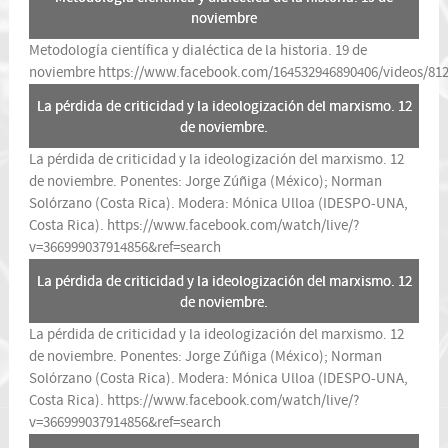
noviembre
Metodología científica y dialéctica de la historia. 19 de
noviembre
https://www.facebook.com/164532946890406/videos/81
La pérdida de criticidad y la ideologización del marxismo. 12
de noviembre.
La pérdida de criticidad y la ideologización del marxismo. 12
de noviembre. Ponentes: Jorge Zúñiga (México); Norman
Solórzano (Costa Rica). Modera: Mónica Ulloa (IDESPO-UNA,
Costa Rica).
https://www.facebook.com/watch/live/?
v=366999037914856&ref=search
La pérdida de criticidad y la ideologización del marxismo. 12
de noviembre.
La pérdida de criticidad y la ideologización del marxismo. 12
de noviembre. Ponentes: Jorge Zúñiga (México); Norman
Solórzano (Costa Rica). Modera: Mónica Ulloa (IDESPO-UNA,
Costa Rica).
https://www.facebook.com/watch/live/?
v=366999037914856&ref=search