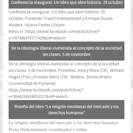
Conferencia inaugural: Un libro que abre historia. 29 octubre
Conferencia inaugural: Un libro que abre historia. 29
octubre. Ponentes: Franz Hinkelammert y Enrique Dussel.
Modera: Valeria Fontes (Unam-
México).
https://www.facebook.com/watch/live/?
v=787386478777429&ref=search
De la ideología liberal-iluminista al concepto de la sociedad
sin clases. 5 de noviembre
De la ideología liberal-iluminista al concepto de la sociedad
sin clases. 5 de noviembre. Ponentes: Henry Mora (CR), William
Huges (Pm) y Ernesto Herra (CR). Modera: Danilo Rivera
(Universidad de Panamá).
https://www.facebook.com/watch/live/?
v=3046218418816217&ref=search
Reseña del libro "La religión neoliberal del mercado y los
derechos humanos"
La religión neoliberal del mercado y los derechos humanos
Franz Hinkelammert, coordinador y editor