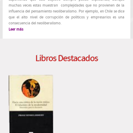
muchas veces estas muestran complejidades que no provienen de la
influencia del pensamiento neoliberalismo. Por ejemplo, en Chile se dice
que el alto nivel de corrupción de políticos y empresarios es una
consecuencia del neoliberalismo.
Leer más
Libros Destacados