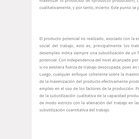
maximizar lo producido (el «producto producido»), c
cualitativamente, y por tanto, incierto. Este punto se 
El producto potencial no realizado, asociado con la e
social del trabajo, esto es, principalmente los t
desempleo indica siempre una subutilización de un 
potencial. Con independencia del nivel alcanzado por
si no existiera fuerza de trabajo desocupada, pues en
Luego, cualquier enfoque coherente sobre la maximi
de la maximización del producto efectivamente produ
empleo en el uso de los factores de la producción.
de la subutilización cualitativa de la capacidad prod
de modo estricto con la alienación del trabajo en 
subutilización cuantitativa del trabajo.