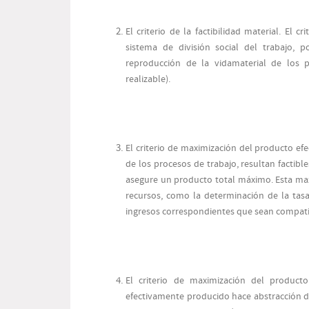
El criterio de la factibilidad material. El c
sistema de división social del trabajo, p
reproducción de la vidamaterial de los 
realizable).
El criterio de maximización del producto efe
de los procesos de trabajo, resultan factibl
asegure un producto total máximo. Esta max
recursos, como la determinación de la tasa
ingresos correspondientes que sean compatible
El criterio de maximización del product
efectivamente producido hace abstracción d