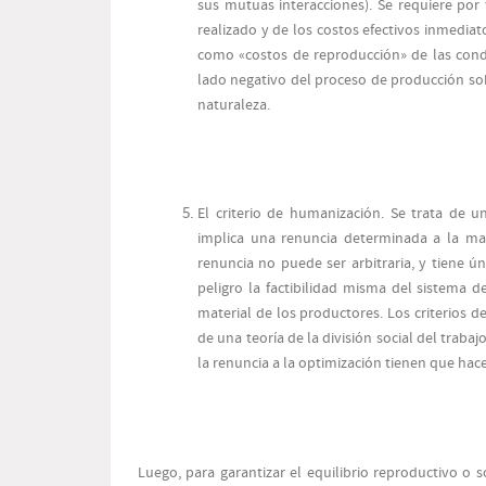
sus mutuas interacciones). Se requiere por 
realizado y de los costos efectivos inmedia
como «costos de reproducción» de las cond
lado negativo del proceso de producción sob
naturaleza.
El criterio de humanización. Se trata de un
implica una renuncia determinada a la max
renuncia no puede ser arbitraria, y tiene 
peligro la factibilidad misma del sistema de
material de los productores. Los criterios 
de una teoría de la división social del traba
la renuncia a la optimización tienen que hace
Luego, para garantizar el equilibrio reproductivo o so