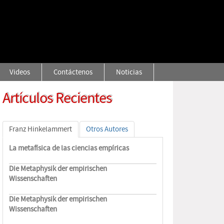
Videos
Contáctenos
Noticias
Artículos Recientes
Franz Hinkelammert
Otros Autores
La metafísica de las ciencias empíricas
Die Metaphysik der empirischen
Wissenschaften
Die Metaphysik der empirischen
Wissenschaften