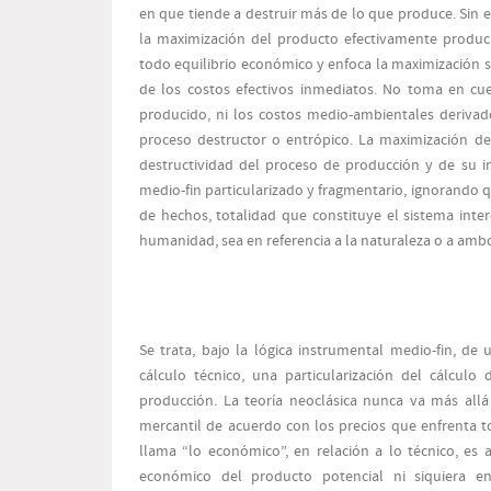
en que tiende a destruir más de lo que produce. Sin e
la maximización del producto efectivamente produci
todo equilibrio económico y enfoca la maximización só
de los costos efectivos inmediatos. No toma en cu
producido, ni los costos medio-ambientales deriva
proceso destructor o entrópico. La maximización d
destructividad del proceso de producción y de su i
medio-fin particularizado y fragmentario, ignorando q
de hechos, totalidad que constituye el sistema inter
humanidad, sea en referencia a la naturaleza o a amb
Se trata, bajo la lógica instrumental medio-fin, d
cálculo técnico, una particularización del cálculo
producción. La teoría neoclásica nunca va más allá
mercantil de acuerdo con los precios que enfrenta to
llama “lo económico”, en relación a lo técnico, es
económico del producto potencial ni siquiera e