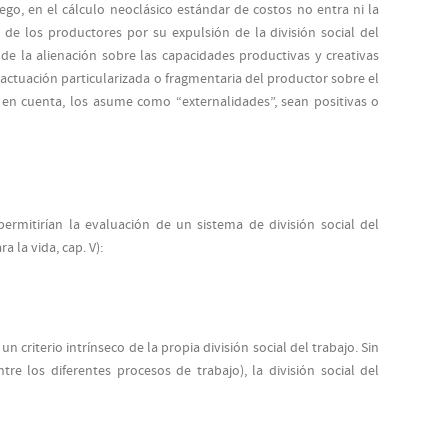
o, en el cálculo neoclásico estándar de costos no entra ni la
 de los productores por su expulsión de la división social del
 de la alienación sobre las capacidades productivas y creativas
 actuación particularizada o fragmentaria del productor sobre el
en cuenta, los asume como “externalidades”, sean positivas o
ermitirían la evaluación de un sistema de división social del
 la vida, cap. V):
 un criterio intrínseco de la propia división social del trabajo. Sin
re los diferentes procesos de trabajo), la división social del