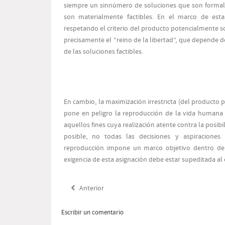
siempre un sinnúmero de soluciones que son formal
son materialmente factibles. En el marco de estas
respetando el criterio del producto potencialmente s
precisamente el “reino de la libertad”, que depende de
de las soluciones factibles.
En cambio, la maximización irrestricta (del producto
pone en peligro la reproducción de la vida humana y
aquellos fines cuya realización atente contra la posib
posible, no todas las decisiones y aspiraciones
reproducción impone un marco objetivo dentro del 
exigencia de esta asignación debe estar supeditada al 
Anterior
Escribir un comentario