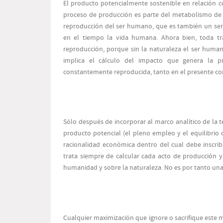
El producto potencialmente sostenible en relación c
proceso de producción es parte del metabolismo de a
reproducción del ser humano, que es también un ser 
en el tiempo la vida humana. Ahora bien, toda tr
reproducción, porque sin la naturaleza el ser human
implica el cálculo del impacto que genera la pr
constantemente reproducida, tanto en el presente co
Sólo después de incorporar al marco analítico de la te
producto potencial (el pleno empleo y el equilibrio 
racionalidad económica dentro del cual debe inscri
trata siempre de calcular cada acto de producción y
humanidad y sobre la naturaleza. No es por tanto un
Cualquier maximización que ignore o sacrifique este m