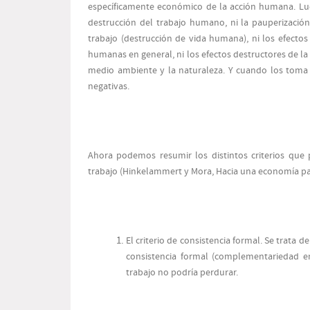
específicamente económico de la acción humana. Lueg
destrucción del trabajo humano, ni la pauperización
trabajo (destrucción de vida humana), ni los efectos
humanas en general, ni los efectos destructores de la
medio ambiente y la naturaleza. Y cuando los toma 
negativas.
Ahora podemos resumir los distintos criterios que p
trabajo (Hinkelammert y Mora, Hacia una economía para
El criterio de consistencia formal. Se trata de
consistencia formal (complementariedad ent
trabajo no podría perdurar.