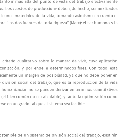
tanto ir más allá del punto de vista del trabajo efectivamente
tos. Los «costos de producción» deben, de hecho, ser analizados
iciones materiales de la vida, tomando asimismo en cuenta el
re “las dos fuentes de toda riqueza” (Marx): el ser humano y la
 criterio cualitativo sobre la manera de vivir, cuya aplicación
imización, y por ende, a determinados fines. Con todo, esta
únicamente un margen de posibilidad, ya que no debe poner en
 división social del trabajo, que es la reproducción de la vida
de humanización no se pueden derivar en términos cuantitativos
jo (el bien común no es calculable), y tanto la optimización como
rse en un grado tal que el sistema sea factible.
stenible de un sistema de división social del trabajo, existirán