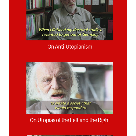
On Anti-Utopianism
On Utopias of the Left and the Right