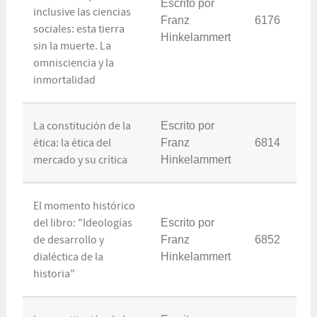
Escrito por
inclusive las ciencias
Franz
6176
sociales: esta tierra
Hinkelammert
sin la muerte. La
omnisciencia y la
inmortalidad
La constitución de la
Escrito por
ética: la ética del
Franz
6814
mercado y su crítica
Hinkelammert
El momento histórico
del libro: "Ideologías
Escrito por
de desarrollo y
Franz
6852
dialéctica de la
Hinkelammert
historia"