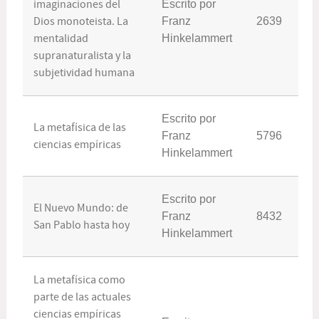
imaginaciones del
Escrito por
Dios monoteista. La
Franz
2639
mentalidad
Hinkelammert
supranaturalista y la
subjetividad humana
Escrito por
La metafísica de las
Franz
5796
ciencias empíricas
Hinkelammert
Escrito por
El Nuevo Mundo: de
Franz
8432
San Pablo hasta hoy
Hinkelammert
La metafísica como
parte de las actuales
ciencias empíricas