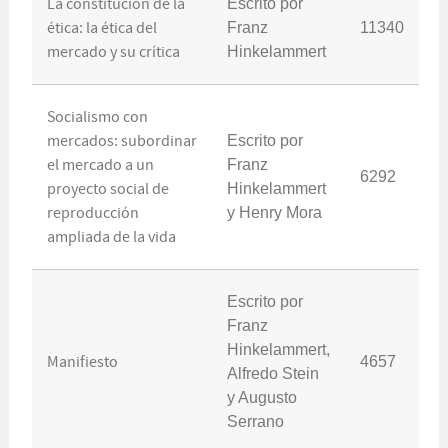
La constitución de la
Escrito por
ética: la ética del
Franz
11340
mercado y su crítica
Hinkelammert
Socialismo con
mercados: subordinar
Escrito por
el mercado a un
Franz
6292
proyecto social de
Hinkelammert
reproducción
y Henry Mora
ampliada de la vida
Escrito por
Franz
Hinkelammert,
Manifiesto
4657
Alfredo Stein
y Augusto
Serrano