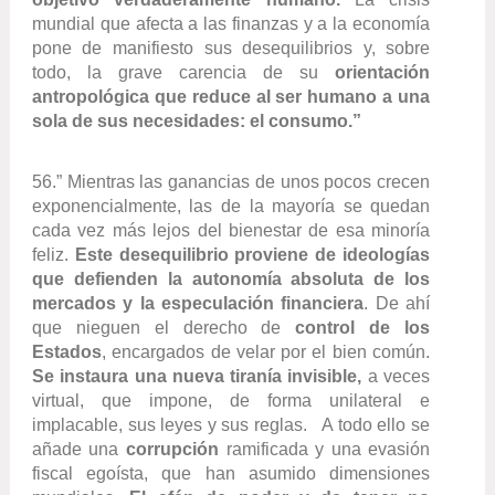
mundial que afecta a las finanzas y a la economía
pone de manifiesto sus desequilibrios y, sobre
todo, la grave carencia de su
orientación
antropológica que reduce al ser humano a una
sola de sus necesidades: el consumo.”
56.” Mientras las ganancias de unos pocos crecen
exponencialmente, las de la mayoría se quedan
cada vez más lejos del bienestar de esa minoría
feliz.
Este desequilibrio proviene de ideologías
que defienden la autonomía absoluta de los
mercados y la especulación financiera
. De ahí
que nieguen el derecho de
control de los
Estados
, encargados de velar por el bien común.
Se instaura una nueva tiranía invisible,
a veces
virtual, que impone, de forma unilateral e
implacable, sus leyes y sus reglas. A todo ello se
añade una
corrupción
ramificada y una evasión
fiscal egoísta, que han asumido dimensiones