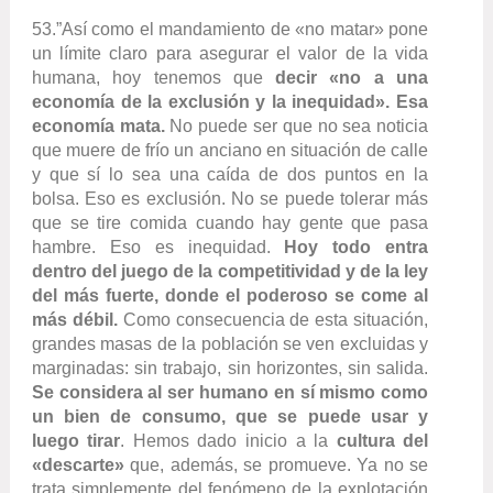
53.”Así como el mandamiento de «no matar» pone
un límite claro para asegurar el valor de la vida
humana, hoy tenemos que
decir «no a una
economía de la exclusión y la inequidad». Esa
economía mata.
No puede ser que no sea noticia
que muere de frío un anciano en situación de calle
y que sí lo sea una caída de dos puntos en la
bolsa. Eso es exclusión. No se puede tolerar más
que se tire comida cuando hay gente que pasa
hambre. Eso es inequidad.
Hoy todo entra
dentro del juego de la competitividad y de la ley
del más fuerte, donde el poderoso se come al
más débil.
Como consecuencia de esta situación,
grandes masas de la población se ven excluidas y
marginadas: sin trabajo, sin horizontes, sin salida.
Se considera al ser humano en sí mismo como
un bien de consumo, que se puede usar y
luego tirar
. Hemos dado inicio a la
cultura del
«descarte»
que, además, se promueve. Ya no se
trata simplemente del fenómeno de la explotación