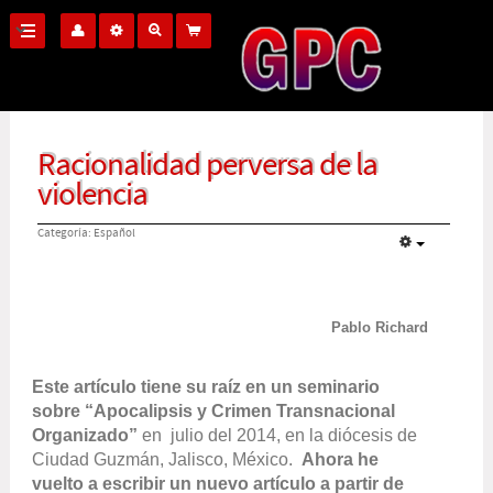
Racionalidad perversa de la
violencia
Categoría:
Español
Pablo Richard
Este artículo tiene su raíz en un seminario
sobre
“Apocalipsis y Crimen Transnacional
Organizado”
en julio del 2014, en la diócesis de
Ciudad Guzmán, Jalisco, México.
Ahora he
vuelto a escribir un nuevo artículo a partir de