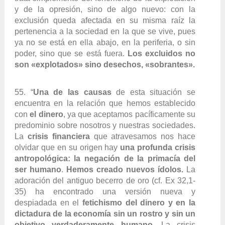
y de la opresión, sino de algo nuevo: con la
exclusión queda afectada en su misma raíz la
pertenencia a la sociedad en la que se vive, pues
ya no se está en ella abajo, en la periferia, o sin
poder, sino que se está fuera.
Los excluidos no
son «explotados» sino desechos, «sobrantes».
55. “
Una de las causas
de esta situación se
encuentra en la relación que hemos establecido
con
el dinero
, ya que aceptamos pacíficamente su
predominio sobre nosotros y nuestras sociedades.
La
crisis financiera
que atravesamos nos hace
olvidar que en su origen hay
una profunda crisis
antropológica: la negación de la primacía del
ser humano
.
Hemos creado nuevos ídolos.
La
adoración del antiguo becerro de oro (cf. Ex 32,1-
35) ha encontrado una versión nueva y
despiadada en el
fetichismo del dinero y en la
dictadura de la economía sin un rostro y sin un
objetivo verdaderamente humano.
La crisis