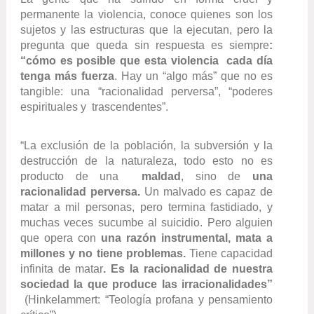
permanente la violencia, conoce quienes son los
sujetos y las estructuras que la ejecutan, pero la
pregunta que queda sin respuesta es siempre
:
“
cómo es posible que esta violencia
cada día
tenga más fuerza
.
Hay un “algo más” que no es
tangible: una “racionalidad perversa”, “poderes
espirituales y trascendentes”.
“La exclusión de la población, la subversión y la
destrucción de la naturaleza, todo esto no es
producto de una
maldad
, sino de
una
racionalidad perversa.
Un malvado es capaz de
matar a mil personas, pero termina fastidiado, y
muchas veces sucumbe al suicidio. Pero alguien
que opera con
una razón instrumental,
mata a
millones y no tiene problemas.
Tiene capacidad
infinita de matar
. Es la racionalidad de nuestra
sociedad la que produce las irracionalidades”
(Hinkelammert: “Teología profana y pensamiento