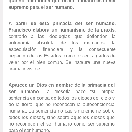
que no reconocen que el ser humano es el ser
supremo para el ser humano.
A partir de esta primacía del ser humano,
Francisco elabora un humanismo de la praxis,
contrario a las
ideologías que defienden la
autonomía absoluta de los mercados, la
especulación financiera, y la consecuente
negación de los Estados, como los encargados de
velar por el bien común. Se instaura una nueva
tiranía invisible.
Aparece un Dios en nombre de la primacía del
ser humano.
La filosofía hace “su propia
sentencia en contra de todos los dioses del cielo y
de la tierra, que no reconocen la autoconciencia
humana. La sentencia no cae simplemente sobre
todos los dioses, sino sobre aquellos dioses que
no reconocen el ser humano como ser supremo
para el ser humano.