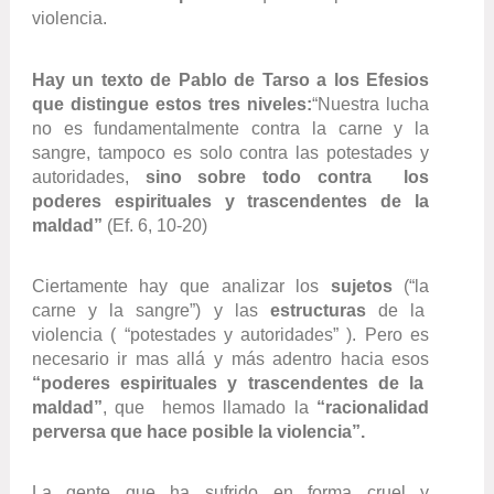
violencia.
Hay un texto de Pablo de Tarso a los Efesios
que distingue estos tres niveles:
“Nuestra lucha
no es fundamentalmente contra la carne y la
sangre, tampoco es solo contra las potestades y
autoridades,
sino sobre todo contra
los
poderes espirituales y trascendentes de la
maldad”
(Ef. 6, 10-20)
Ciertamente hay que analizar los
sujetos
(“la
carne y la sangre”) y las
estructuras
de la
violencia ( “potestades y autoridades” ). Pero es
necesario ir mas allá y más adentro hacia esos
“poderes espirituales y trascendentes de la
maldad”
, que hemos llamado la
“racionalidad
perversa que hace posible la violencia”.
La gente que ha sufrido en forma cruel y