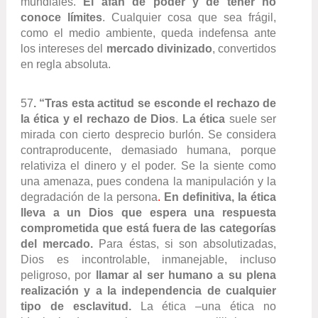
mundiales.
El afán de poder y de tener no
conoce límites
. Cualquier cosa que sea frágil,
como el medio ambiente, queda indefensa ante
los intereses del
mercado divinizado
, convertidos
en regla absoluta.
57
. “Tras esta actitud se esconde el rechazo de
la ética y el rechazo de Dios
.
La ética
suele ser
mirada con cierto desprecio burlón. Se considera
contraproducente, demasiado humana, porque
relativiza el dinero y el poder. Se la siente como
una amenaza, pues condena la manipulación y la
degradación de la persona
.
En definitiva, la ética
lleva a un Dios que espera una respuesta
comprometida que está fuera de las categorías
del mercado.
Para éstas, si son absolutizadas,
Dios es incontrolable, inmanejable, incluso
peligroso, por
llamar al ser humano a su plena
realización y a la independencia de cualquier
tipo de esclavitud.
La ética –una ética no