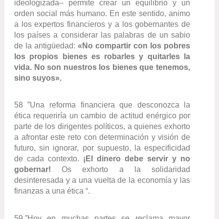
ideologizada– permite crear un equilibrio y un
orden social más humano. En este sentido, animo
a los expertos financieros y a los gobernantes de
los países a considerar las palabras de un sabio
de la antigüedad:
«No compartir con los pobres
los propios bienes es robarles y quitarles la
vida. No son nuestros los bienes que tenemos,
sino suyos».
58 ”Una reforma financiera que desconozca la
ética requeriría un cambio de actitud enérgico por
parte de los dirigentes políticos, a quienes exhorto
a afrontar este reto con determinación y visión de
futuro, sin ignorar, por supuesto, la especificidad
de cada contexto.
¡El dinero debe servir y no
gobernar!
Os exhorto a la solidaridad
desinteresada y a una vuelta de la economía y las
finanzas a una ética “.
59.”Hoy en muchas partes se reclama mayor