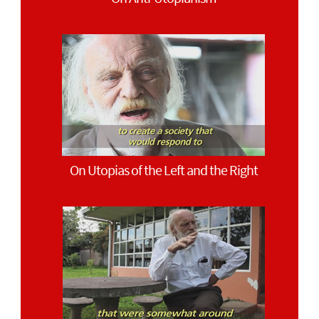
On Utopias of the Left and the Right