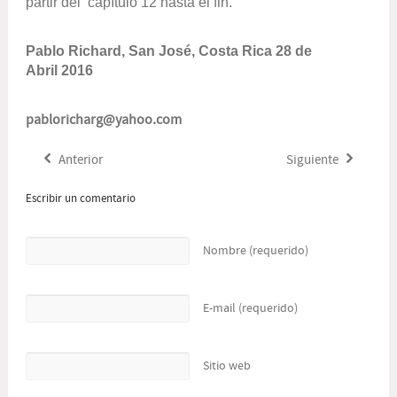
partir del capítulo 12 hasta el fin.
Pablo Richard, San José, Costa Rica 28 de
Abril 2016
pabloricharg@yahoo.com
Anterior
Siguiente
Escribir un comentario
Nombre (requerido)
E-mail (requerido)
Sitio web