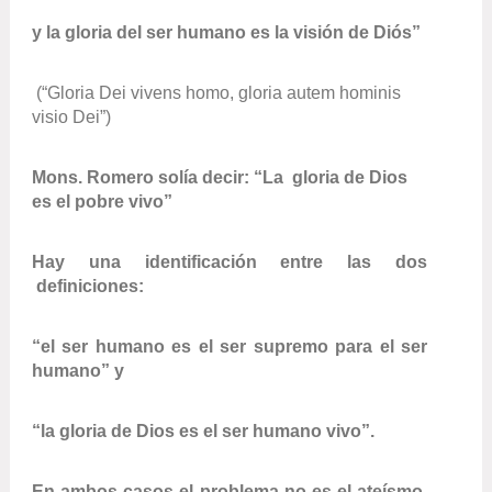
y la gloria del ser humano es la visión de Diós”
(“Gloria Dei vivens homo, gloria autem hominis
visio Dei”)
Mons. Romero solía decir: “La gloria de Dios
es el pobre vivo”
Hay una identificación entre las dos
definiciones:
“el ser humano es el ser supremo para el ser
humano” y
“la gloria de Dios es el ser humano vivo”.
En ambos casos el problema no es el ateísmo,