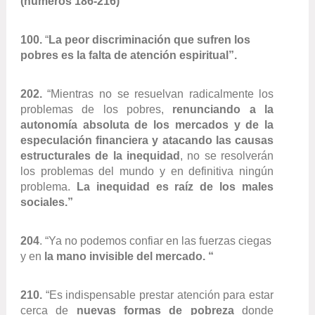
(
números 186-216)
100.
“
La peor discriminación que sufren los
pobres es la falta de atención espiritual”.
202.
“Mientras no se resuelvan radicalmente los
problemas de los pobres,
renunciando a la
autonomía absoluta de los mercados y de la
especulación financiera y atacando las causas
estructurales de la inequidad
, no se resolverán
los problemas del mundo y en definitiva ningún
problema.
La inequidad es raíz de los males
sociales.”
204
. “Ya no podemos confiar en las fuerzas ciegas
y en
la mano invisible del mercado. “
210.
“Es indispensable prestar atención para estar
cerca de
nuevas formas de pobreza
donde