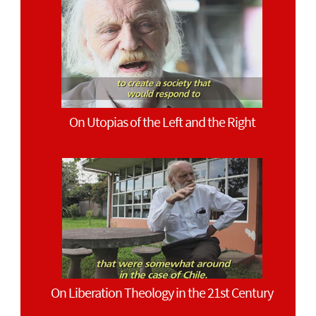
On Utopias of the Left and the Right
On Liberation Theology in the 21st Century