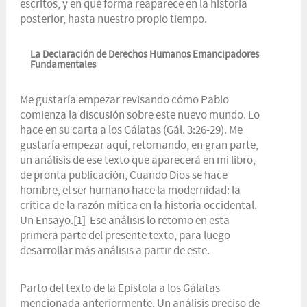
escritos, y en qué forma reaparece en la historia
posterior, hasta nuestro propio tiempo.
La Declaración de Derechos Humanos Emancipadores
Fundamentales
Me gustaría empezar revisando cómo Pablo
comienza la discusión sobre este nuevo mundo. Lo
hace en su carta a los Gálatas (Gál. 3:26-29). Me
gustaría empezar aquí, retomando, en gran parte,
un análisis de ese texto que aparecerá en mi libro,
de pronta publicación,
Cuando Dios se hace
hombre, el ser humano hace la modernidad: la
crítica de la razón mítica en la historia occidental.
Un Ensayo
.
[1]
Ese análisis lo retomo en esta
primera parte del presente texto, para luego
desarrollar más análisis a partir de este.
Parto del texto de la Epístola a los Gálatas
mencionada anteriormente. Un análisis preciso de