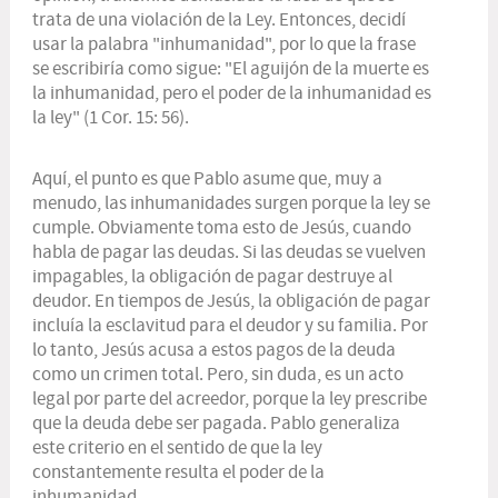
trata de una violación de la Ley. Entonces, decidí
usar la palabra "inhumanidad", por lo que la frase
se escribiría como sigue: "El aguijón de la muerte es
la inhumanidad, pero el poder de la inhumanidad es
la ley" (1 Cor. 15: 56).
Aquí, el punto es que Pablo asume que, muy a
menudo, las inhumanidades surgen porque la ley se
cumple. Obviamente toma esto de Jesús, cuando
habla de pagar las deudas. Si las deudas se vuelven
impagables, la obligación de pagar destruye al
deudor. En tiempos de Jesús, la obligación de pagar
incluía la esclavitud para el deudor y su familia. Por
lo tanto, Jesús acusa a estos pagos de la deuda
como un crimen total. Pero, sin duda, es un acto
legal por parte del acreedor, porque la ley prescribe
que la deuda debe ser pagada. Pablo generaliza
este criterio en el sentido de que la ley
constantemente resulta el poder de la
inhumanidad.