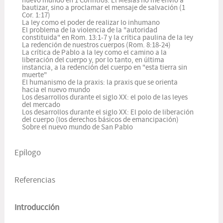
nuevo mundo en 1 Corintios: El Mesías no me envió a
bautizar, sino a proclamar el mensaje de salvación (1
Cor. 1:17)
La ley como el poder de realizar lo inhumano
El problema de la violencia de la "autoridad
constituida" en Rom. 13:1-7 y la crítica paulina de la ley
La redención de nuestros cuerpos (Rom. 8:18-24)
La crítica de Pablo a la ley como el camino a la
liberación del cuerpo y, por lo tanto, en última
instancia, a la redención del cuerpo en "esta tierra sin
muerte"
El humanismo de la praxis: la praxis que se orienta
hacia el nuevo mundo
Los desarrollos durante el siglo XX: el polo de las leyes
del mercado
Los desarrollos durante el siglo XX: El polo de liberación
del cuerpo (los derechos básicos de emancipación)
Sobre el nuevo mundo de San Pablo
Epílogo
Referencias
Introducción