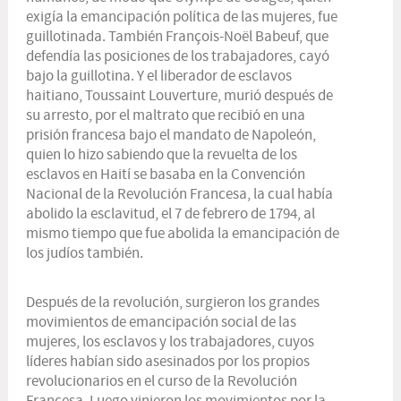
exigía la emancipación política de las mujeres, fue
guillotinada. También François-Noël Babeuf, que
defendía las posiciones de los trabajadores, cayó
bajo la guillotina. Y el liberador de esclavos
haitiano, Toussaint Louverture, murió después de
su arresto, por el maltrato que recibió en una
prisión francesa bajo el mandato de Napoleón,
quien lo hizo sabiendo que la revuelta de los
esclavos en Haití se basaba en la Convención
Nacional de la Revolución Francesa, la cual había
abolido la esclavitud, el 7 de febrero de 1794, al
mismo tiempo que fue abolida la emancipación de
los judíos también.
Después de la revolución, surgieron los grandes
movimientos de emancipación social de las
mujeres, los esclavos y los trabajadores, cuyos
líderes habían sido asesinados por los propios
revolucionarios en el curso de la Revolución
Francesa. Luego vinieron los movimientos por la