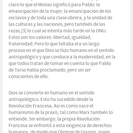
claro lo que el Mesías significó para Pablo: la
emancipación de la mujer, la emancipación de los
esclavos y de toda una clase obrera, y la unidad de
las culturas y las naciones, pero también de las
razas,
[3]
lo cual se intenta más tarde en la ONU.
Estos son los valores: libertad, igualdad,
fraternidad. Pero lo que faltaba era un largo
proceso en el que Dios se hizo humano en el sentido
antropológico y que conduce a la modernidad, en la
que todos tratan de tomar en cuenta lo que Pablo
de Tarso había proclamado, pero sin ser
conscientes de ello.
Dios se convierte en humano en el sentido
antropológico. Esto ha sucedido desde la
Revolución Francesa. Así es como nace el
humanismo de la praxis, tal como Marx también lo
entiende. Sin embargo, la propia Revolución
Francesa se enfrentó a esta exigencia de derechos
humanos, de modo que Olympe de Gouges, quien