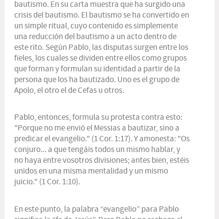
bautismo. En su carta muestra que ha surgido una
crisis del bautismo. El bautismo se ha convertido en
un simple ritual, cuyo contenido es simplemente
una reducción del bautismo a un acto dentro de
este rito. Según Pablo, las disputas surgen entre los
fieles, los cuales se dividen entre ellos como grupos
que forman y formulan su identidad a partir de la
persona que los ha bautizado. Uno es el grupo de
Apolo, el otro el de Cefas u otros.
Pablo, entonces, formula su protesta contra esto:
"Porque no me envió el Messias a bautizar, sino a
predicar el evangelio." (1 Cor. 1:17). Y amonesta: "Os
conjuro... a que tengáis todos un mismo hablar, y
no haya entre vosotros divisiones; antes bien, estéis
unidos en una misma mentalidad y un mismo
juicio." (1 Cor. 1:10).
En este punto, la palabra “evangelio” para Pablo