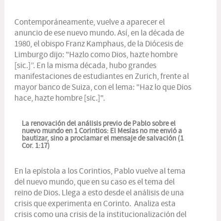
Contemporáneamente, vuelve a aparecer el
anuncio de ese nuevo mundo. Así, en la década de
1980, el obispo Franz Kamphaus, de la Diócesis de
Limburgo dijo: "Hazlo como Dios, hazte hombre
[
sic
.]”. En la misma década, hubo grandes
manifestaciones de estudiantes en Zurich, frente al
mayor banco de Suiza, con el lema: "Haz lo que Dios
hace, hazte hombre [
sic
.]".
La renovación del análisis previo de Pablo sobre el
nuevo mundo en 1 Corintios: El Mesías
no me envió a
bautizar, sino a proclamar el mensaje de salvación (1
Cor. 1:17)
En la epístola a los Corintios, Pablo vuelve al tema
del nuevo mundo, que en su caso es el tema del
reino de Dios. Llega a esto desde el análisis de una
crisis que experimenta en Corinto. Analiza esta
crisis como una crisis de la institucionalización del