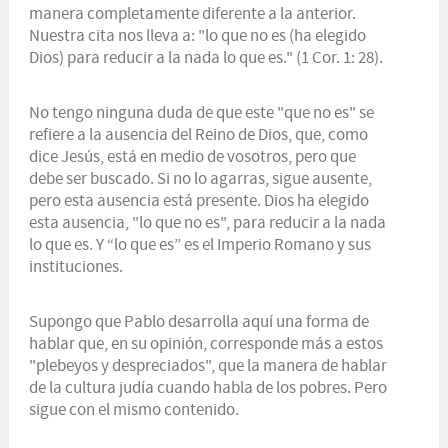
manera completamente diferente a la anterior.
Nuestra cita nos lleva a: "lo que no es (ha elegido
Dios) para reducir a la nada lo que es." (1 Cor. 1: 28).
No tengo ninguna duda de que este "que no es" se
refiere a la ausencia del Reino de Dios, que, como
dice Jesús, está en medio de vosotros, pero que
debe ser buscado. Si no lo agarras, sigue ausente,
pero esta ausencia está presente. Dios ha elegido
esta ausencia, "lo que no es", para reducir a la nada
lo que es. Y “lo que es” es el Imperio Romano y sus
instituciones.
Supongo que Pablo desarrolla aquí una forma de
hablar que, en su opinión, corresponde más a estos
"plebeyos y despreciados", que la manera de hablar
de la cultura judía cuando habla de los pobres. Pero
sigue con el mismo contenido.