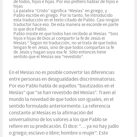
de todos, hijos e hijas. Por eso prefiero hablar de hijos e
hijas.
La palabra “Cristo” significa “Mesías” en griego, y
Pablo escribe en griego. Por lo tanto, he introducido
esta traducción en el texto citado de Pablo. Casi ningún
traductor hace eso. De esta manera se esconde en parte
lo que dice Pablo.
Pablo insiste en que todos han recibido al Mesías: "Sois
hijos e hijas de Dios al compartir la fe de Jesús el
Mesías." Según mi traducción, no se trata de que todos
tengan fe en Jesús, sino de que todos compartan la fe
de Jesús y hagan suya esa fe. Sólo entonces tiene
sentido que el Mesías sea "revestido".
En el Mesías no es posible convertir las diferencias
entre personas en desigualdades discriminatorias.
Por eso Pablo habla de aquellos "bautizados en el
Mesías" que "se han revestido del Mesías". Traen al
mundo la novedad de que todos son iguales, en el
sentido formulado anteriormente. La referencia
constante al Mesías es la afirmación del
universalismo de los valores a los que Pablo se
refiere en su predicación. Él dice: "… ya no hay judío
o griego; esclavo o libre; hombre o mujer". Este