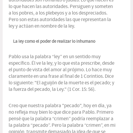
autoridades son romanas o judías. Lo que hacen es
lo que hacen las autoridades. Persiguen y someten
a los pobres, a los plebeyos y a los despreciados.
Pero son estas autoridades las que representan la
ley y actúan en nombre de la ley.
La ley como el poder de realizar lo inhumano
Pablo usa la palabra “ley” en un sentido muy
específico. Él ve la ley, y lo que esta prescribe, desde
el punto de vista del amor al prójimo. Lo hace muy
claramente en una frase al final de 1 Corintios. Dice
lo siguiente: "El aguijón de la muerte es el pecado; y
la fuerza del pecado, la Ley." (1 Cor. 15: 56).
Creo que nuestra palabra "pecado", hoy en día, ya
no refleja muy bien lo que dice para Pablo. Primero
pensé que la palabra “crimen” podría reemplazar a
la palabra “pecado”. Pero la palabra “crimen”, en mi
opinión, transmite demasiado la idea de que se