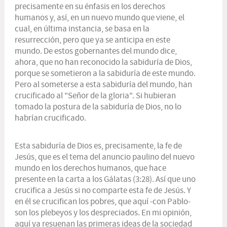
precisamente en su énfasis en los derechos
humanos y, así, en un nuevo mundo que viene, el
cual, en última instancia, se basa en la
resurrección, pero que ya se anticipa en este
mundo. De estos gobernantes del mundo dice,
ahora, que no han reconocido la sabiduría de Dios,
porque se sometieron a la sabiduría de este mundo.
Pero al someterse a esta sabiduría del mundo, han
crucificado al "Señor de la gloria". Si hubieran
tomado la postura de la sabiduría de Dios, no lo
habrían crucificado.
Esta sabiduría de Dios es, precisamente, la fe de
Jesús, que es el tema del anuncio paulino del nuevo
mundo en los derechos humanos, que hace
presente en la carta a los Gálatas (3:28). Así que uno
crucifica a Jesús si no comparte esta fe de Jesús. Y
en él se crucifican los pobres, que aquí -con Pablo-
son los plebeyos y los despreciados. En mi opinión,
aquí ya resuenan las primeras ideas de la sociedad