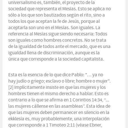
universalismo es, también, el proyecto de la
sociedad que representa el Mesías. Esto se aplica no
sólo a los que son bautizados según el rito, sino a
todos los que aceptan la fe de Jesús, porque al
aceptarla son uno en el Mesías. Son iguales. La
referencia al Mesías sigue siendo necesaria: Todos
son iguales como hombres concretos. No se trata
de la igualdad de todos ante el mercado, que es una
igualdad llena de discriminación, aunque es la
única que corresponde a la sociedad capitalista.
Esta es la esencia de lo que dice Pablo: "… ya no
hay judío o griego; esclavo o libre; hombre o mujer".
[2]
Implícitamente insiste en que las mujeres y los
hombres tienen el mismo derecho a hablar. Esto es
contrario a lo que se afirma en 1 Corintios 14:34, “...
las mujeres cállense en las asambleas”. Esta idea de
que las mujeres deben permanecer en silencio en la
ekklesía
es, muy probablemente, una interpolación
que corresponde a 1 Timoteo 2:11 (véase Ebner,