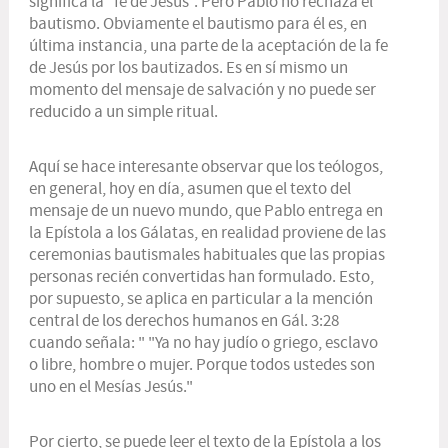
significa la “fe de Jesús”. Pero Pablo no rechaza el
bautismo. Obviamente el bautismo para él es, en
última instancia, una parte de la aceptación de la fe
de Jesús por los bautizados. Es en sí mismo un
momento del mensaje de salvación y no puede ser
reducido a un simple ritual.
Aquí se hace interesante observar que los teólogos,
en general, hoy en día, asumen que el texto del
mensaje de un nuevo mundo, que Pablo entrega en
la Epístola a los Gálatas, en realidad proviene de las
ceremonias bautismales habituales que las propias
personas recién convertidas han formulado. Esto,
por supuesto, se aplica en particular a la mención
central de los derechos humanos en Gál. 3:28
cuando señala: " "Ya no hay judío o griego, esclavo
o libre, hombre o mujer. Porque todos ustedes son
uno en el Mesías Jesús."
Por cierto, se puede leer el texto de la Epístola a los