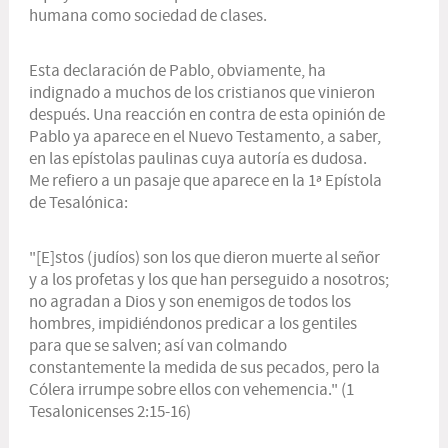
humana como sociedad de clases.
Esta declaración de Pablo, obviamente, ha
indignado a muchos de los cristianos que vinieron
después. Una reacción en contra de esta opinión de
Pablo ya aparece en el Nuevo Testamento, a saber,
en las epístolas paulinas cuya autoría es dudosa.
Me refiero a un pasaje que aparece en la 1ª Epístola
de Tesalónica:
"[E]stos (judíos) son los que dieron muerte al señor
y a los profetas y los que han perseguido a nosotros;
no agradan a Dios y son enemigos de todos los
hombres, impidiéndonos predicar a los gentiles
para que se salven; así van colmando
constantemente la medida de sus pecados, pero la
Cólera irrumpe sobre ellos con vehemencia." (1
Tesalonicenses 2:15-16)