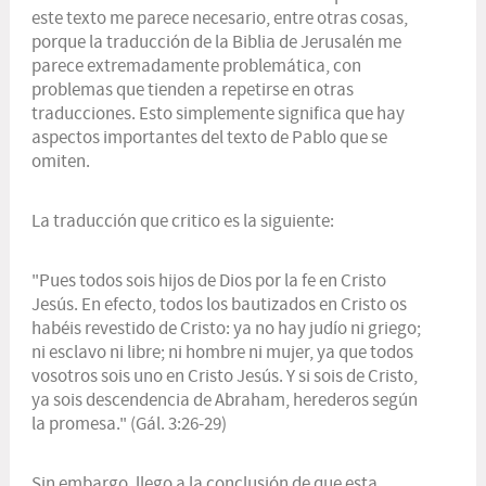
este texto me parece necesario, entre otras cosas,
porque la traducción de la
Biblia de Jerusalén
me
parece extremadamente problemática, con
problemas que tienden a repetirse en otras
traducciones. Esto simplemente significa que hay
aspectos importantes del texto de Pablo que se
omiten.
La traducción que critico es la siguiente:
"Pues todos sois hijos de Dios por la fe en Cristo
Jesús. En efecto, todos los bautizados en Cristo os
habéis revestido de Cristo: ya no hay judío ni griego;
ni esclavo ni libre; ni hombre ni mujer, ya que todos
vosotros sois uno en Cristo Jesús. Y si sois de Cristo,
ya sois descendencia de Abraham, herederos según
la promesa." (Gál. 3:26-29)
Sin embargo, llego a la conclusión de que esta