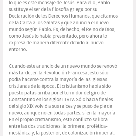
lo que es este mensaje de Jesús. Para ello, Pablo
sustituye el ser de la filosofía griega por su
Declaración de los Derechos Humanos, que citamos
de la Carta a los Gálatas y que anuncia el nuevo
mundo según Pablo. Es, de hecho, el Reino de Dios,
como Jesús lo había presentado, pero ahora lo
expresa de manera diferente debido al nuevo
entorno.
Cuando este anuncio de un nuevo mundo se renovó
más tarde, en la Revolución Francesa, esto sólo
podía hacerse contra la mayoría de las iglesias
cristianas de la época. El cristianismo había sido
puesto patas arriba por el termidor del giro de
Constantino en los siglos III y IV. Sólo hacia finales
del siglo XIX volvió a sus raíces y se puso de pie de
nuevo, aunque no en todas partes, sí en la mayoría.
En el propio cristianismo, este conflicto se libra
entre las dos tradiciones: la primera, profética-
mesiánica y, la posterior, de colonización imperial.