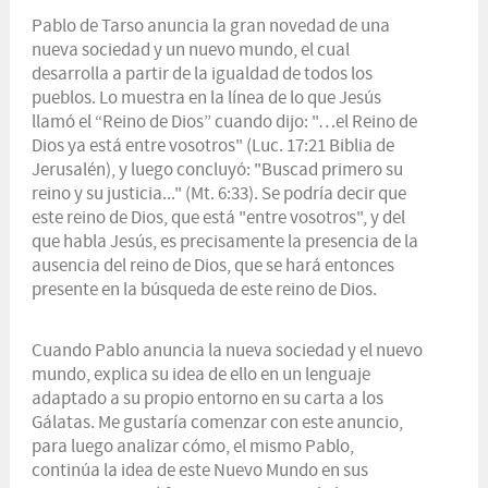
Pablo de Tarso anuncia la gran novedad de una
nueva sociedad y un
nuevo mundo
, el cual
desarrolla a partir de la igualdad de todos los
pueblos. Lo muestra en la línea de lo que Jesús
llamó el “Reino de Dios” cuando dijo: "…el Reino de
Dios ya está entre vosotros" (Luc. 17:21 Biblia de
Jerusalén), y luego concluyó: "Buscad primero su
reino y su justicia..." (Mt. 6:33). Se podría decir que
este reino de Dios, que está "entre vosotros", y del
que habla Jesús, es precisamente
la presencia de la
ausencia
del reino de Dios, que se hará entonces
presente en la búsqueda de este reino de Dios.
Cuando Pablo anuncia la nueva sociedad y el nuevo
mundo, explica su idea de ello en un lenguaje
adaptado a su propio entorno en su carta a los
Gálatas. Me gustaría comenzar con este anuncio,
para luego analizar cómo, el mismo Pablo,
continúa la idea de este Nuevo Mundo en sus