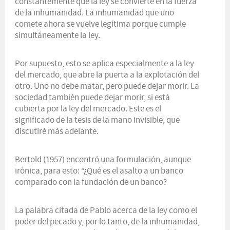
constantemente que la ley se convierte en la fuerza
de la inhumanidad. La inhumanidad que uno
comete ahora se vuelve legítima porque cumple
simultáneamente la ley.
Por supuesto, esto se aplica especialmente a la ley
del mercado, que abre la puerta a la explotación del
otro. Uno no debe matar, pero puede dejar morir. La
sociedad también puede dejar morir, si está
cubierta por la ley del mercado. Este es el
significado de la tesis de la mano invisible, que
discutiré más adelante.
Bertold (1957) encontró una formulación, aunque
irónica, para esto: “¿Qué es el asalto a un banco
comparado con la fundación de un banco?
La palabra citada de Pablo acerca de la ley como el
poder del pecado y, por lo tanto, de la inhumanidad,