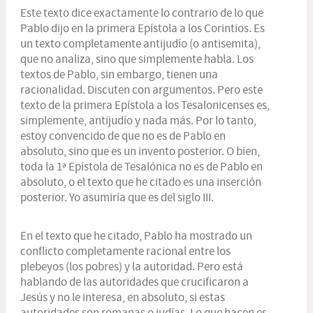
Este texto dice exactamente lo contrario de lo que
Pablo dijo en la primera Epístola a los Corintios. Es
un texto completamente antijudío (o antisemita),
que no analiza, sino que simplemente habla. Los
textos de Pablo, sin embargo, tienen una
racionalidad. Discuten con argumentos. Pero este
texto de la primera Epístola a los Tesalonicenses es,
simplemente, antijudío y nada más. Por lo tanto,
estoy convencido de que no es de Pablo en
absoluto, sino que es un invento posterior. O bien,
toda la 1ª Epístola de Tesalónica no es de Pablo en
absoluto, o el texto que he citado es una inserción
posterior. Yo asumiría que es del siglo III.
En el texto que he citado, Pablo ha mostrado un
conflicto completamente racional entre los
plebeyos (los pobres) y la autoridad. Pero está
hablando de las autoridades que crucificaron a
Jesús y no le interesa, en absoluto, si estas