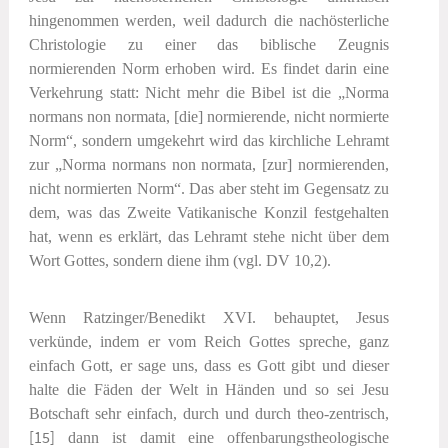
hingenommen werden, weil dadurch die nachösterliche
Christologie zu einer das biblische Zeugnis
normierenden Norm erhoben wird. Es findet darin eine
Verkehrung statt: Nicht mehr die Bibel ist die „Norma
normans non normata, [die] normierende, nicht normierte
Norm“, sondern umgekehrt wird das kirchliche Lehramt
zur „Norma normans non normata, [zur] normierenden,
nicht normierten Norm“. Das aber steht im Gegensatz zu
dem, was das Zweite Vatikanische Konzil festgehalten
hat, wenn es erklärt, das Lehramt stehe nicht über dem
Wort Gottes, sondern diene ihm (vgl. DV 10,2).
Wenn Ratzinger/Benedikt XVI. behauptet, Jesus
verkünde, indem er vom Reich Gottes spreche, ganz
einfach Gott, er sage uns, dass es Gott gibt und dieser
halte die Fäden der Welt in Händen und so sei Jesu
Botschaft sehr einfach, durch und durch theo-zentrisch,
[15]
dann ist damit eine offenbarungstheologische