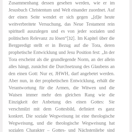
Zusammenhang dessen gesehen werden, wie er im
Jesusbuch Christentum und Welt einander zuordnet. Auf
der einen Seite wendet er sich gegen „[d]ie heute
weitverbreitete Versuchung, das Neue Testament rein
spirituell auszulegen und es von jeder sozialen und
politischen Relevanz zu lösen“
[32]
. Im Kapitel über die
Bergpredigt stellt er in Bezug auf die Tora, deren
prophetische Entwicklung und Jesu Position fest: „In der
Tora erscheint als die grundlegende Norm, an der allein
alles hängt, zunächst die Durchsetzung des Glaubens an
den
einen
Gott: Nur er, JHWH, darf angebetet werden.
Aber nun, in der prophetischen Entwicklung, erhält die
Verantwortung für die Armen, die Witwen und die
Waisen immer mehr den gleichen Rang wie die
Einzigkeit der Anbetung des einen Gottes: Sie
verschmilzt mit dem Gottesbild, definiert es ganz
konkret. Die soziale Wegweisung ist eine theologische
Wegweisung, und die theologische Wegweisung hat
sozialen Charakter – Gottes- und Nächstenliebe sind