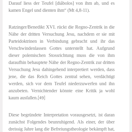
Darauf liess der Teufel [
diábolos
] von ihm ab, und es
kamen Engel und dienten ihm“ (Mt 4,8-11).
Ratzinger/Benedikt XVI. rückt die Regno-Zentrik in die
Nähe der dritten Versuchung Jesu, nachdem er sie mit
Parteidoktrinen in Verbindung gebracht und ihr das
Verschwindenlassen Gottes unterstellt hat. Aufgrund
dieser polemischen Stossrichtung muss die von ihm
daraufhin behauptete Nähe der Regno-Zentrik zur dritten
Versuchung Jesu dahingehend interpretiert werden, dass
jene, die das Reich Gottes zentral sehen, verdächtigt
werden, sich vor dem Teufel niederzuwerfen und ihn
anzubeten. Vernichtender könnte eine Kritik ja wohl
kaum ausfallen.
[49]
Diese begründete Interpretation vorausgesetzt, ist daran
zunächst Folgendes beunruhigend. Als einer, der über
dreissig Jahre lang die Befreiungstheologie bekämpft hat,