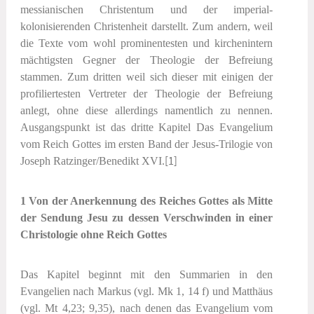
messianischen Christentum und der imperial-
kolonisierenden Christenheit darstellt. Zum andern, weil
die Texte vom wohl prominentesten und kirchenintern
mächtigsten Gegner der Theologie der Befreiung
stammen. Zum dritten weil sich dieser mit einigen der
profiliertesten Vertreter der Theologie der Befreiung
anlegt, ohne diese allerdings namentlich zu nennen.
Ausgangspunkt ist das dritte Kapitel
Das Evangelium
vom Reich Gottes
im ersten Band der Jesus-Trilogie von
Joseph Ratzinger/Benedikt XVI.
[1]
1 Von der Anerkennung des Reiches Gottes als Mitte
der Sendung Jesu zu dessen Verschwinden in einer
Christologie ohne Reich Gottes
Das Kapitel beginnt mit den Summarien in den
Evangelien nach Markus (vgl. Mk 1, 14 f) und Matthäus
(vgl. Mt 4,23; 9,35), nach denen das Evangelium vom