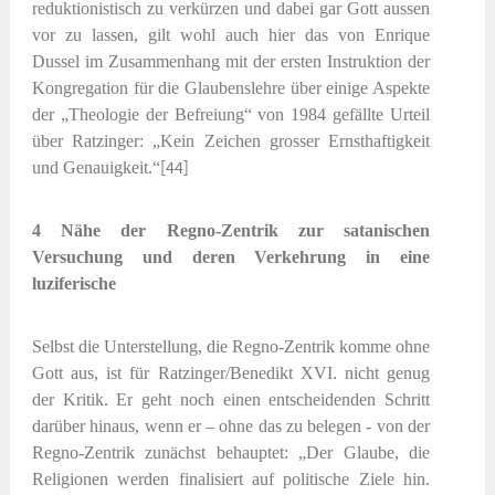
reduktionistisch zu verkürzen und dabei gar Gott aussen
vor zu lassen, gilt wohl auch hier das von Enrique
Dussel im Zusammenhang mit der ersten Instruktion der
Kongregation für die Glaubenslehre über einige Aspekte
der „Theologie der Befreiung“ von 1984 gefällte Urteil
über Ratzinger: „Kein Zeichen grosser Ernsthaftigkeit
und Genauigkeit.“
[44]
4 Nähe der Regno-Zentrik zur satanischen
Versuchung und deren Verkehrung in eine
luziferische
Selbst die Unterstellung, die Regno-Zentrik komme ohne
Gott aus, ist für Ratzinger/Benedikt XVI. nicht genug
der Kritik. Er geht noch einen entscheidenden Schritt
darüber hinaus, wenn er – ohne das zu belegen - von der
Regno-Zentrik zunächst behauptet: „Der Glaube, die
Religionen werden finalisiert auf politische Ziele hin.