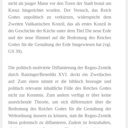
nicht als junger Mann vor den Toren der Stadt brutal am
Kreuz hingerichtet worden. Der Versuch, das Reich
Gottes unpolitisch zu verkürzen, widerspricht dem
Zweiten Vatikanischen Konzil, das als erstes Konzil in
der Geschichte der Kirche unter dem Titel
Die neue Erde
und der neue Himmel
auf die Bedeutung des Reiches
Gottes für die Gestaltung der Erde hingewiesen hat (vgl.
GS 39).
Die politisch motivierte Diffamierung der Regno-Zentrik
durch Ratzinger/Benedikt XVI. deckt ein Zweifaches
auf: Zum einen nimmt er die biblisch bezeugte und
politisch relevante inhaltliche Fülle des Reiches Gottes
nicht zur Kenntnis. Zum andern verfügt er über keine
ausreichende Theorie, um sich differenziert über die
Bedeutung des Reiches Gottes für die Gestaltung der
Weltordnung äussern zu können, statt die Regno-Zentrik
bloss polemisch zu diffamieren. Zudem ist festzuhalten,