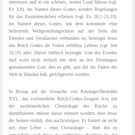
entreissen und in ein schönes, weites Land führen (vgl.
Ex 3,8). Im Namen dieses Gottes werden Regelungen
für das Zusammenleben erlassen (vgl. Ex 20,1-23,33).
Im Namen dieses Gottes, mit dem konstitutiv eine
befreiende Weltgestaltungsvision auf der Seite der
Elenden und Versklavten verbunden ist, bezeugte Jesus
das Reich Gottes als Vision erfüllten Lebens (vgl. Joh
10,10) aller. Dieser biblisch bezeugte Gott des Exodus
darf wohl nicht einfach mit dem an den Demiurgen
gemahnenden Gott, den es gibt, und der die Fäden der
Welt in Händen hält, gleichgesetzt werden.
In Bezug auf die Versuche von Ratzinger/Benedikt
XVI., das vorösterliche Reich-Gottes-Zeugnis Jesu mit
der nachösterlichen Christologie der Kirche zu
identifizieren, müsste daran erinnert werden, dass Jesus
die Seinen einlädt, ihm nachzufolgen. Er fordert sie nicht
auf, eine Lehre – eine Christologie - über ihn zu
entwickeln und diese zu verbreiten. Sondern in der