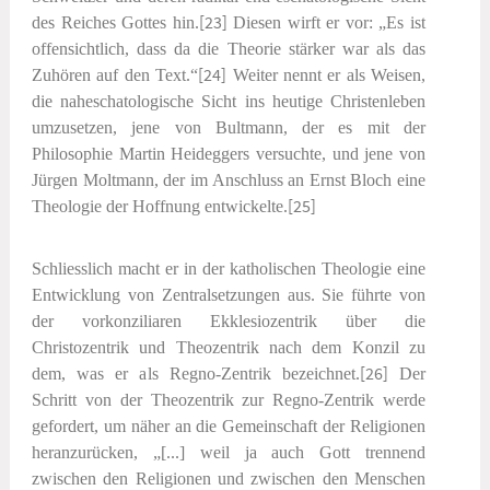
des Reiches Gottes hin.
[23]
Diesen wirft er vor: „Es ist
offensichtlich, dass da die Theorie stärker war als das
Zuhören auf den Text.“
[24]
Weiter nennt er als Weisen,
die naheschatologische Sicht ins heutige Christenleben
umzusetzen, jene von Bultmann, der es mit der
Philosophie Martin Heideggers versuchte, und jene von
Jürgen Moltmann, der im Anschluss an Ernst Bloch eine
Theologie der Hoffnung entwickelte.
[25]
Schliesslich macht er in der katholischen Theologie eine
Entwicklung von Zentralsetzungen aus. Sie führte von
der vorkonziliaren
Ekklesiozentrik
über die
Christozentrik
und
Theozentrik
nach dem Konzil zu
dem, was er als
Regno-Zentrik
bezeichnet
.
[26]
Der
Schritt von der Theozentrik zur Regno-Zentrik werde
gefordert, um näher an die Gemeinschaft der Religionen
heranzurücken, „[...] weil ja auch Gott trennend
zwischen den Religionen und zwischen den Menschen