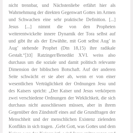
nicht trennbar, und Nächstenliebe erfährt hier als
Wahrnehmung der direkten Gegenwart Gottes im Armen
und Schwachen eine sehr praktische Definition. [...]
Jesus [...] nimmt die von den Propheten
weiterentwickelte innere Dynamik der Tora selbst auf
und gibt ihr als der Erwählte, mit Gott selbst Aug’ in
Aug’ stehende Prophet (Dtn 18,15) ihre radikale
Gestalt.“
[33]
Ratzinger/Benedikt XVI. weiss also
durchaus um die soziale und damit politisch relevante
Dimension der biblischen Botschaft. Auf der anderen
Seite schwächt er sie aber ab, wenn er von einer
wesentlichen Verträglichkeit der Ordnungen Jesu und
des Kaisers spricht: „Der Kaiser und Jesus verkörpern
zwei verschiedene Ordnungen der Wirklichkeit, die sich
durchaus nicht ausschliessen müssen, aber in ihrem
Gegenüber den Zündstoff eines auf die Grundfragen der
Menschheit und der menschlichen Existenz zielenden
Konflikts in sich tragen. ‚Gebt Gott, was Gottes und dem