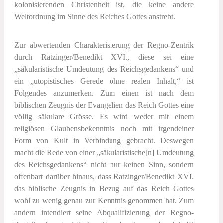
kolonisierenden Christenheit ist, die keine andere
Weltordnung im Sinne des Reiches Gottes anstrebt.
Zur abwertenden Charakterisierung der Regno-Zentrik
durch Ratzinger/Benedikt XVI., diese sei eine
„säkularistische Umdeutung des Reichsgedankens“ und
ein „utopistisches Gerede ohne realen Inhalt,“ ist
Folgendes anzumerken. Zum einen ist nach dem
biblischen Zeugnis der Evangelien das Reich Gottes eine
völlig säkulare Grösse. Es wird weder mit einem
religiösen Glaubensbekenntnis noch mit irgendeiner
Form von Kult in Verbindung gebracht. Deswegen
macht die Rede von einer „säkularistische[n] Umdeutung
des Reichsgedankens“ nicht nur keinen Sinn, sondern
offenbart darüber hinaus, dass Ratzinger/Benedikt XVI.
das biblische Zeugnis in Bezug auf das Reich Gottes
wohl zu wenig genau zur Kenntnis genommen hat. Zum
andern intendiert seine Abqualifizierung der Regno-