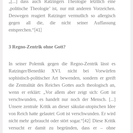
„[...] dass auch Ratzingers Theologie letztlich eine
‚politische Theologie’ ist, nur mit anderen Vorzeichen.
Deswegen reagiert Ratzinger vermutlich so allergisch
gegen all die, die nicht seiner Auffassung
entsprechen.“
[41]
3 Regno-Zentrik ohne Gott?
In seiner Polemik gegen die Regno-Zentrik lässt es
Ratzinger/Benedikt XVI. nicht bei Vorwürfen
sophistisch-politischer Art bewenden, sondern er greift
die Zentralität des Reiches Gottes auch theologisch an,
wenn er erklärt: „Vor allem aber zeigt sich: Gott ist
verschwunden, es handelt nur noch der Mensch. [...]
Unsere zentrale Kritik an dieser säkular-utopischen Idee
von Reich hatte gelautet: Gott ist verschwunden. Er wird
nicht mehr gebraucht oder stört sogar.“
[42]
Diese Kritik
versucht er damit zu begründen, dass er – ohne