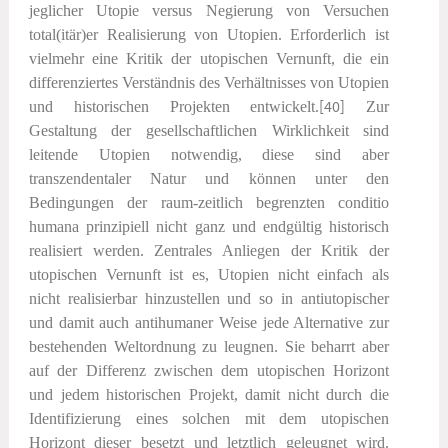
jeglicher Utopie versus Negierung von Versuchen
total(itär)er Realisierung von Utopien. Erforderlich ist
vielmehr eine Kritik der utopischen Vernunft, die ein
differenziertes Verständnis des Verhältnisses von Utopien
und historischen Projekten entwickelt.
[40]
Zur
Gestaltung der gesellschaftlichen Wirklichkeit sind
leitende Utopien notwendig, diese sind aber
transzendentaler Natur und können unter den
Bedingungen der raum-zeitlich begrenzten
conditio
humana
prinzipiell nicht ganz und endgültig historisch
realisiert werden. Zentrales Anliegen der Kritik der
utopischen Vernunft ist es, Utopien nicht einfach als
nicht realisierbar hinzustellen und so in antiutopischer
und damit auch antihumaner Weise jede Alternative zur
bestehenden Weltordnung zu leugnen. Sie beharrt aber
auf der Differenz zwischen dem utopischen Horizont
und jedem historischen Projekt, damit nicht durch die
Identifizierung eines solchen mit dem utopischen
Horizont dieser besetzt und letztlich geleugnet wird.