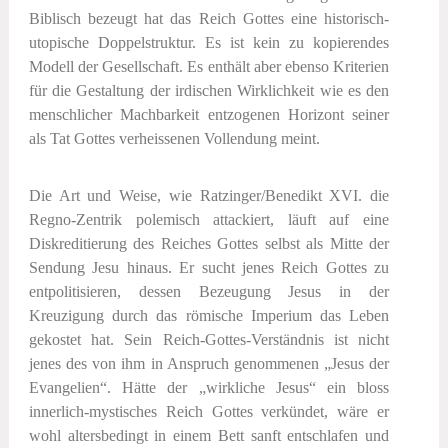
Biblisch bezeugt hat das Reich Gottes eine historisch-
utopische Doppelstruktur. Es ist kein zu kopierendes
Modell der Gesellschaft. Es enthält aber ebenso Kriterien
für die Gestaltung der irdischen Wirklichkeit wie es den
menschlicher Machbarkeit entzogenen Horizont seiner
als Tat Gottes verheissenen Vollendung meint.
Die Art und Weise, wie Ratzinger/Benedikt XVI. die
Regno-Zentrik polemisch attackiert, läuft auf eine
Diskreditierung des Reiches Gottes selbst als Mitte der
Sendung Jesu hinaus. Er sucht jenes Reich Gottes zu
entpolitisieren, dessen Bezeugung Jesus in der
Kreuzigung durch das römische Imperium das Leben
gekostet hat. Sein Reich-Gottes-Verständnis ist nicht
jenes des von ihm in Anspruch genommenen „Jesus der
Evangelien“. Hätte der „wirkliche Jesus“ ein bloss
innerlich-mystisches Reich Gottes verkündet, wäre er
wohl altersbedingt in einem Bett sanft entschlafen und