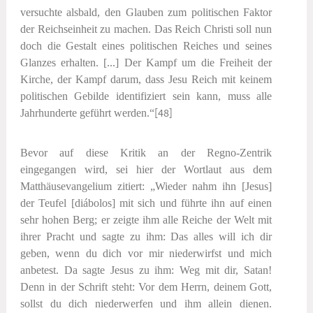
versuchte alsbald, den Glauben zum politischen Faktor
der Reichseinheit zu machen. Das Reich Christi soll nun
doch die Gestalt eines politischen Reiches und seines
Glanzes erhalten. [...] Der Kampf um die Freiheit der
Kirche, der Kampf darum, dass Jesu Reich mit keinem
politischen Gebilde identifiziert sein kann, muss alle
Jahrhunderte geführt werden.“
[48]
Bevor auf diese Kritik an der Regno-Zentrik
eingegangen wird, sei hier der Wortlaut aus dem
Matthäusevangelium zitiert: „Wieder nahm ihn [Jesus]
der Teufel [
diábolos
] mit sich und führte ihn auf einen
sehr hohen Berg; er zeigte ihm alle Reiche der Welt mit
ihrer Pracht und sagte zu ihm: Das alles will ich dir
geben, wenn du dich vor mir niederwirfst und mich
anbetest. Da sagte Jesus zu ihm: Weg mit dir, Satan!
Denn in der Schrift steht:
Vor dem Herrn, deinem Gott,
sollst du dich niederwerfen und ihm allein dienen.