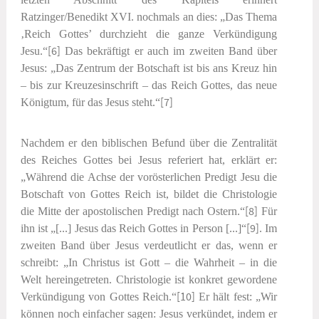
Ratzinger/Benedikt XVI. nochmals an dies: „Das Thema
‚Reich Gottes’ durchzieht die ganze Verkündigung
Jesu.“
[6]
Das bekräftigt er auch im zweiten Band über
Jesus: „Das Zentrum der Botschaft ist bis ans Kreuz hin
– bis zur Kreuzesinschrift – das Reich Gottes, das neue
Königtum, für das Jesus steht.“
[7]
Nachdem er den biblischen Befund über die Zentralität
des Reiches Gottes bei Jesus referiert hat, erklärt er:
„Während die Achse der vorösterlichen Predigt Jesu die
Botschaft von Gottes Reich ist, bildet die Christologie
die Mitte der apostolischen Predigt nach Ostern.“
[8]
Für
ihn ist „[...] Jesus das Reich Gottes in Person [...]“
[9]
. Im
zweiten Band über Jesus verdeutlicht er das, wenn er
schreibt: „In Christus ist Gott – die Wahrheit – in die
Welt hereingetreten. Christologie ist konkret gewordene
Verkündigung von Gottes Reich.“
[10]
Er hält fest: „Wir
können noch einfacher sagen: Jesus verkündet, indem er