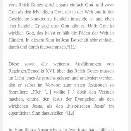
vom Reich Gottes spricht, ganz einfach Gott, und zwar
Gott als den lebendigen Gott, der in der Welt und in der
Geschichte konkret zu handeln imstande ist und eben
jetzt handelt. Er sagt uns: Gott gibt es. Und: Gott ist
wirklich Gott, das heisst er hält die Fäden der Welt in
Händen. In diesem Sinn ist Jesu Botschaft sehr einfach,
durch und durch theo-zentrisch.“
[11]
Diese sowie alle weiteren Ausführungen von
Ratzinger/Benedikt XVI. über das Reich Gottes müssen
im Licht jenes Anspruchs gelesen und analysiert werden,
den er selbst im Vorwort zum ersten Jesusbuch so
formuliert: „[I]ch [...] wollte [...] doch den Versuch
machen, einmal den Jesus der Evangelien als den
wirklichen Jesus, als den ‚historischen Jesus’ im
eigentlichen Sinn darzustellen.“
[12]
Im Sinn dieses Anspruchs steht fest: Jesus hat – biblisch