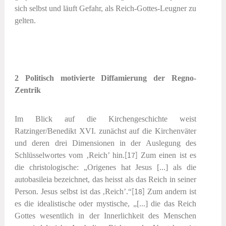
sich selbst und läuft Gefahr, als Reich-Gottes-Leugner zu
gelten.
2 Politisch motivierte Diffamierung der Regno-
Zentrik
Im Blick auf die Kirchengeschichte weist
Ratzinger/Benedikt XVI. zunächst auf die Kirchenväter
und deren drei Dimensionen in der Auslegung des
Schlüsselwortes vom ‚Reich’ hin.
[17]
Zum einen ist es
die
christologische
: „Origenes hat Jesus [...] als die
autobasileia
bezeichnet, das heisst als das Reich in seiner
Person. Jesus selbst ist das ‚Reich’.“
[18]
Zum andern ist
es die
idealistische oder mystische
, „[...] die das Reich
Gottes wesentlich in der Innerlichkeit des Menschen