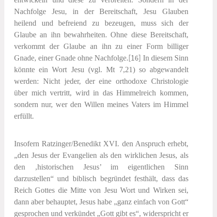
Nachfolge Jesu, in der Bereitschaft, Jesu Glauben
heilend und befreiend zu bezeugen, muss sich der
Glaube an ihn bewahrheiten. Ohne diese Bereitschaft,
verkommt der Glaube an ihn zu einer Form billiger
Gnade, einer Gnade ohne Nachfolge.
[16]
In diesem Sinn
könnte ein Wort Jesu (vgl. Mt 7,21) so abgewandelt
werden: Nicht jeder, der eine orthodoxe Christologie
über mich vertritt, wird in das Himmelreich kommen,
sondern nur, wer den Willen meines Vaters im Himmel
erfüllt.
Insofern Ratzinger/Benedikt XVI. den Anspruch erhebt,
„den Jesus der Evangelien als den wirklichen Jesus, als
den ‚historischen Jesus’ im eigentlichen Sinn
darzustellen“ und biblisch begründet festhält, dass das
Reich Gottes die Mitte von Jesu Wort und Wirken sei,
dann aber behauptet, Jesus habe „ganz einfach von Gott“
gesprochen und verkündet „Gott gibt es“, widerspricht er