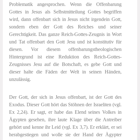
Problematik angesprochen. Wenn die Offenbarung
Gottes in Jesus als
Selbst
mitteilung Gottes begriffen
wird, dann offenbart sich in Jesus nicht irgendein Gott,
sondern eben der Gott des Reiches und seiner
Gerechtigkeit. Das ganze Reich-Gottes-Zeugnis in Wort
und Tat offenbart den Gott Jesu und ist konstitutiv für
diesen. Vor diesem offenbarungstheologischen
Hintergrund ist eine Reduktion des Reich-Gottes-
Zeugnisses Jesu auf die Botschaft, es gebe Gott und
dieser halte die Fäden der Welt in seinen Händen,
unzulässig.
Der Gott, der sich in Jesus offenbart, ist der Gott des
Exodus. Dieser Gott hört das Stöhnen der Israeliten (vgl.
Ex 2,24). Er sagt, er habe das Elend seines Volkes in
Ägypten gesehen, ihre laute Klage über die Antreiber
gehört und kenne ihr Leid (vgl. Ex 3,7). Er erklärt, er sei
herabgestiegen und wolle sie der Hand der Ägypter