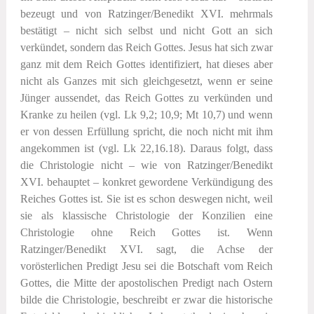
bezeugt und von Ratzinger/Benedikt XVI. mehrmals
bestätigt – nicht sich selbst und nicht Gott an sich
verkündet, sondern das Reich Gottes. Jesus hat sich zwar
ganz mit dem Reich Gottes identifiziert, hat dieses aber
nicht als Ganzes mit sich gleichgesetzt, wenn er seine
Jünger aussendet, das Reich Gottes zu verkünden und
Kranke zu heilen (vgl. Lk 9,2; 10,9; Mt 10,7) und wenn
er von dessen Erfüllung spricht, die noch nicht mit ihm
angekommen ist (vgl. Lk 22,16.18). Daraus folgt, dass
die Christologie nicht – wie von Ratzinger/Benedikt
XVI. behauptet – konkret gewordene Verkündigung des
Reiches Gottes ist. Sie ist es schon deswegen nicht, weil
sie als klassische Christologie der Konzilien eine
Christologie ohne Reich Gottes ist. Wenn
Ratzinger/Benedikt XVI. sagt, die Achse der
vorösterlichen Predigt Jesu sei die Botschaft vom Reich
Gottes, die Mitte der apostolischen Predigt nach Ostern
bilde die Christologie, beschreibt er zwar die historische